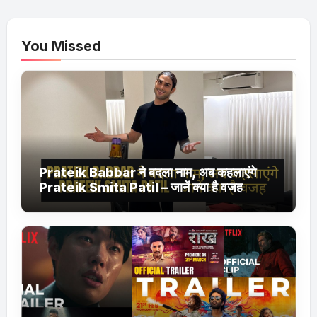
You Missed
Prateik Babbar ने बदला नाम, अब कहलाएंगे
Prateik Smita Patil – जानें क्या है वजह