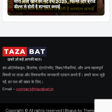
सारा अली खान की नेट वर्थ 2025, फिल्मों और ब्रांड
डील्स से होती है शानदार कमाई
हम ऑटोमोबाइल, बिज़नेस, एंटरटेनमेंट, शिक्षा/नौकरियां, और अन्य महत्वपूर्ण
विषयों पर ताज़ा और विश्वसनीय जानकारी प्रदान करते हैं। हमारे साथ जुड़े
रहें, हर पल की खबर के लिए।
Email –
contact@tazabat.in
Copyright © All rights reserved
|
Blogus
by
Themeansar
.