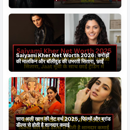
Jhakaas पर नई वेब सीरीज और फिल्में
Saiyami Kher Net Worth 2026: करोड़ों
की मालकिन और बॉलीवुड की उभरती सितारा, छाईं
ट्रेंडिंग में
सारा अली खान की नेट वर्थ 2025, फिल्मों और ब्रांड
डील्स से होती है शानदार कमाई