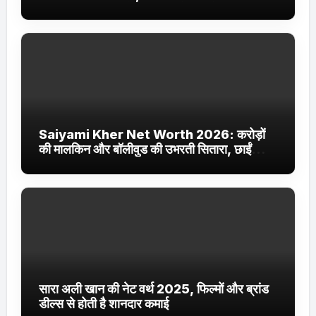
Jhakaas पर नई वेब सीरीज और फिल्में
Saiyami Kher Net Worth 2026: करोड़ों
की मालकिन और बॉलीवुड की उभरती सितारा, छाईं
ट्रेंडिंग में
सारा अली खान की नेट वर्थ 2025, फिल्मों और ब्रांड
डील्स से होती है शानदार कमाई