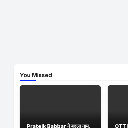
You Missed
Prateik Babbar ने बदला नाम,
OTT 