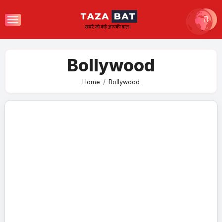
Skip
to
content
Bollywood
Home
Bollywood