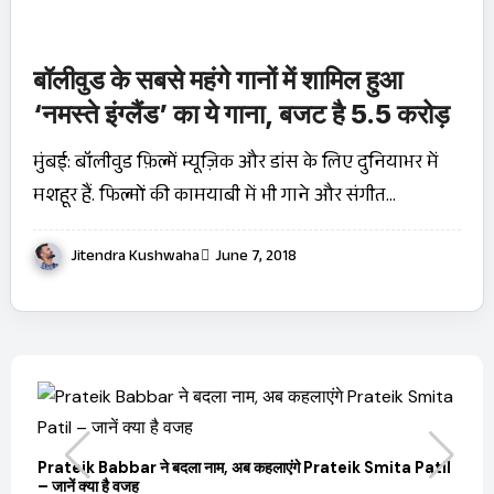
बॉलीवुड के सबसे महंगे गानों में शामिल हुआ
‘नमस्ते इंग्लैंड’ का ये गाना, बजट है 5.5 करोड़
मुंबई: बॉलीवुड फ़िल्में म्यूज़िक और डांस के लिए दुनियाभर में
मशहूर हैं. फिल्मों की कामयाबी में भी गाने और संगीत…
Jitendra Kushwaha
June 7, 2018
बारे
Prateik Babbar ने बदला नाम, अब कहलाएंगे Prateik Smita Patil
OT
– जानें क्या है वजह
Ji