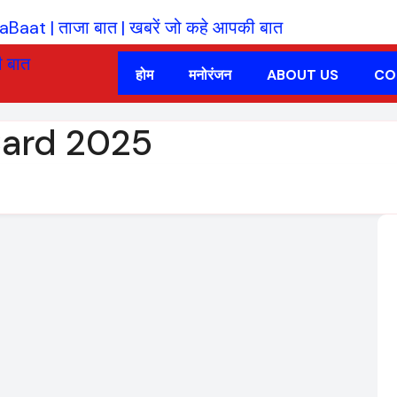
होम
मनोरंजन
ABOUT US
CO
ard 2025