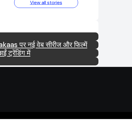
View all stories
tar और Ultra Jhakaas पर नई वेब सीरीज और फिल्में
रेंडिंग में