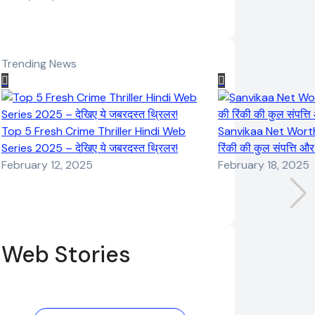
Trending News
Top 5 Fresh Crime Thriller Hindi Web
Sanvikaa Net Worth 
Series 2025 – देखिए ये जबरदस्त थ्रिलर!
रिंकी की कुल संपत्ति औ
February 12, 2025
February 18, 2025
Web Stories
Elvish Yadav:
Pooja Hegde
एक आम लड़के से
की फिल्मों का जादू
यूट्यूबर बनने की
और उनका बढ़ता नेट
कहानी
वर्थ 2025 तक!