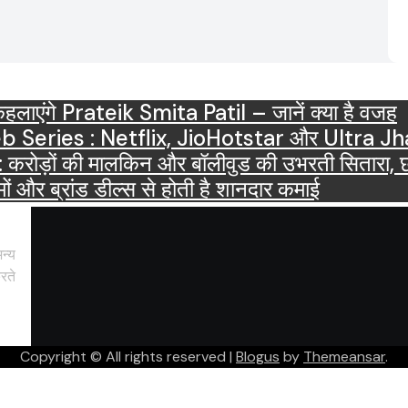
ाएंगे Prateik Smita Patil – जानें क्या है वजह
OTT Releases March 2025 Web Series : Netflix, JioHots
ं की मालकिन और बॉलीवुड की उभरती सितारा, छाईं ट्
ं और ब्रांड डील्स से होती है शानदार कमाई
न्य
रते
Copyright © All rights reserved
|
Blogus
by
Themeansar
.