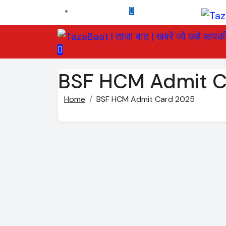
Skip
to
content
BSF HCM Admit C
Home
BSF HCM Admit Card 2025