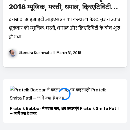
2018 म्यूजिक, मस्ती, धमाल, क्रिएटिविटी-
In-pics
धनबाद: आइआइटी आइएसएम का कल्चरल फेस्ट, सृजन 2018
शुक्रवार को म्यूजिक, मस्ती, धमाल और क्रिएटिविटी के बीच शुरु
हो गया.…
Jitendra Kushwaha
March 31, 2018
Prateik Babbar ने बदला नाम, अब कहलाएंगे Prateik Smita Patil
OTT 
– जानें क्या है वजह
JioHo