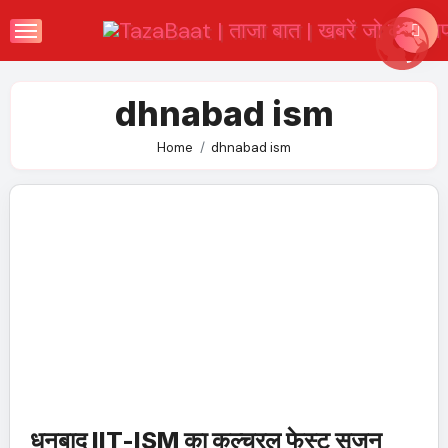
Skip
to
content
dhnabad ism
Home
dhnabad ism
धनबाद IIT-ISM का कल्चरल फेस्ट सृजन