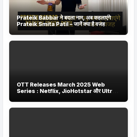
Prateik Babbar ने बदला नाम, अब कहलाएंगे
Prateik Smita Patil – जानें क्या है वजह
OTT Releases March 2025 Web
Series : Netflix, JioHotstar और Ultra
Jhakaas पर नई वेब सीरीज और फिल्में