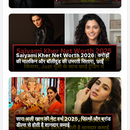
Jhakaas पर नई वेब सीरीज और फिल्में
Saiyami Kher Net Worth 2026: करोड़ों
की मालकिन और बॉलीवुड की उभरती सितारा, छाईं
ट्रेंडिंग में
सारा अली खान की नेट वर्थ 2025, फिल्मों और ब्रांड
डील्स से होती है शानदार कमाई