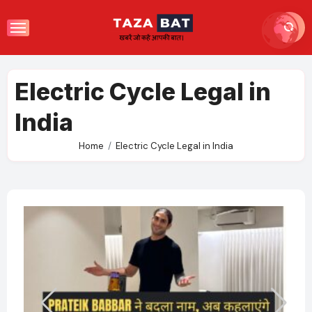
Skip
to
content
Electric Cycle Legal in
India
Home
Electric Cycle Legal in India