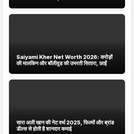
Jhakaas पर नई वेब सीरीज और फिल्में
Saiyami Kher Net Worth 2026: करोड़ों
की मालकिन और बॉलीवुड की उभरती सितारा, छाईं
ट्रेंडिंग में
सारा अली खान की नेट वर्थ 2025, फिल्मों और ब्रांड
डील्स से होती है शानदार कमाई