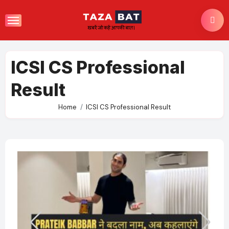
Skip
to
content
ICSI CS Professional
Result
Home
ICSI CS Professional Result