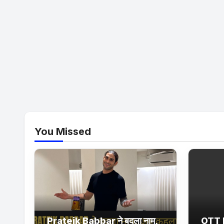
You Missed
Prateik Babbar ने बदला नाम,
OTT 