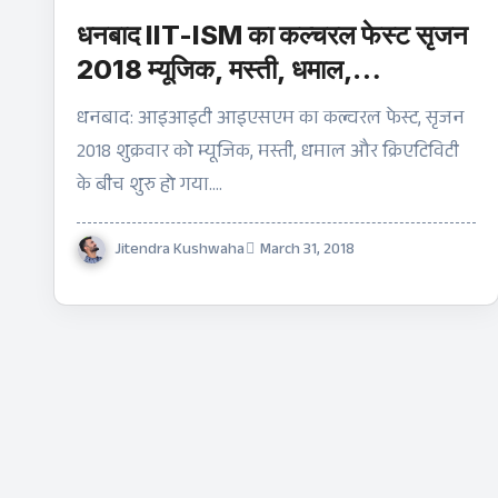
धनबाद IIT-ISM का कल्चरल फेस्ट सृजन
2018 म्यूजिक, मस्ती, धमाल,
क्रिएटिविटी- In-pics
धनबाद: आइआइटी आइएसएम का कल्चरल फेस्ट, सृजन
2018 शुक्रवार को म्यूजिक, मस्ती, धमाल और क्रिएटिविटी
के बीच शुरु हो गया.…
Jitendra Kushwaha
March 31, 2018