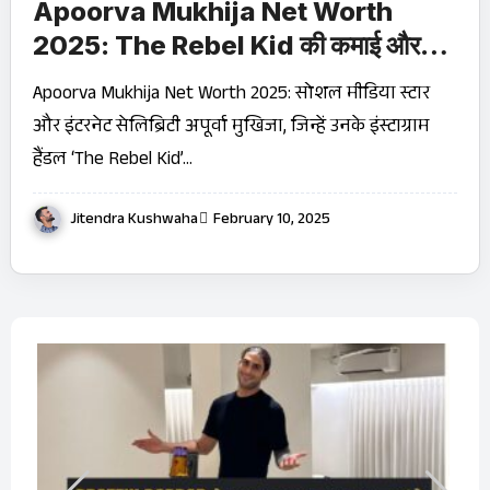
Apoorva Mukhija Net Worth
2025: The Rebel Kid की कमाई और
लग्जरी लाइफस्टाइल
Apoorva Mukhija Net Worth 2025: सोशल मीडिया स्टार
और इंटरनेट सेलिब्रिटी अपूर्वा मुखिजा, जिन्हें उनके इंस्टाग्राम
हैंडल ‘The Rebel Kid’…
Jitendra Kushwaha
February 10, 2025
बारे
OT
Ji