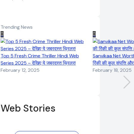
Trending News
Top 5 Fresh Crime Thriller Hindi Web
Sanvikaa Net Worth 
Series 2025 – देखिए ये जबरदस्त थ्रिलर!
रिंकी की कुल संपत्ति औ
February 12, 2025
February 18, 2025
Web Stories
Elvish Yadav:
Pooja Hegde
एक आम लड़के से
की फिल्मों का जादू
यूट्यूबर बनने की
और उनका बढ़ता नेट
कहानी
वर्थ 2025 तक!