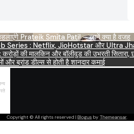
ाएंगे Prateik Smita Patil – जानें क्या है वजह
OTT Releases March 2025 Web Series : Netflix, JioHots
ं की मालकिन और बॉलीवुड की उभरती सितारा, छाईं ट्
ं और ब्रांड डील्स से होती है शानदार कमाई
न्य
रते
Copyright © All rights reserved
|
Blogus
by
Themeansar
.