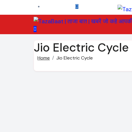
Skip
to
content
Jio Electric Cycle
Home
Jio Electric Cycle