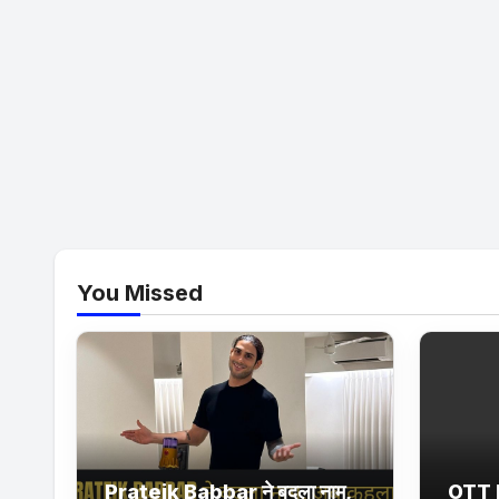
You Missed
Prateik Babbar ने बदला नाम,
OTT 