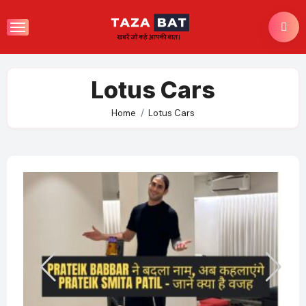
Skip
to
content
Lotus Cars
Home
Lotus Cars