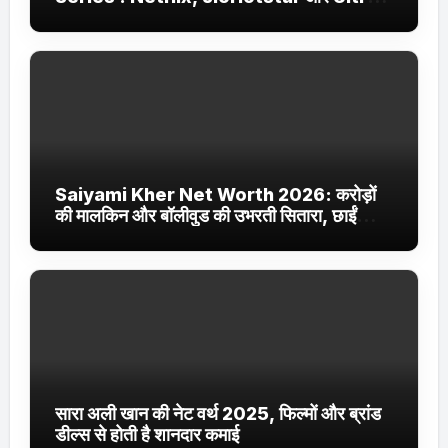
Jhakaas पर नई वेब सीरीज और फिल्में
Saiyami Kher Net Worth 2026: करोड़ों
की मालकिन और बॉलीवुड की उभरती सितारा, छाईं
ट्रेंडिंग में
सारा अली खान की नेट वर्थ 2025, फिल्मों और ब्रांड
डील्स से होती है शानदार कमाई