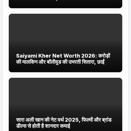
Jhakaas पर नई वेब सीरीज और फिल्में
Saiyami Kher Net Worth 2026: करोड़ों
की मालकिन और बॉलीवुड की उभरती सितारा, छाईं
ट्रेंडिंग में
सारा अली खान की नेट वर्थ 2025, फिल्मों और ब्रांड
डील्स से होती है शानदार कमाई