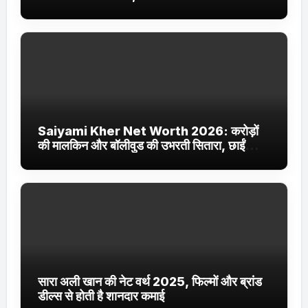
Jhakaas पर नई वेब सीरीज और फिल्में
Saiyami Kher Net Worth 2026: करोड़ों
की मालकिन और बॉलीवुड की उभरती सितारा, छाईं
ट्रेंडिंग में
सारा अली खान की नेट वर्थ 2025, फिल्मों और ब्रांड
डील्स से होती है शानदार कमाई