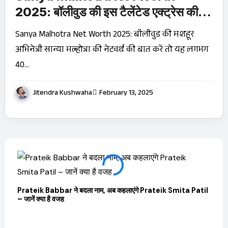
2025: बॉलीवुड की इस टैलेंटेड एक्ट्रेस की
40 करोड़ रुपये संपत्ति का राज़!
Sanya Malhotra Net Worth 2025: बॉलीवुड की मशहूर
अभिनेत्री सान्या मल्होत्रा की नेटवर्थ की बात करें तो यह लगभग
40…
Jitendra Kushwaha
February 13, 2025
Prateik Babbar ने बदला नाम, अब कहलाएंगे Prateik Smita Patil
OTT 
– जानें क्या है वजह
JioHo