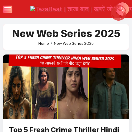
Skip
to
content
New Web Series 2025
Home
New Web Series 2025
Top 5 Fresh Crime Thriller Hindi