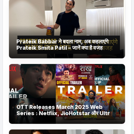
Prateik Babbar ने बदला नाम, अब कहलाएंगे
Prateik Smita Patil – जानें क्या है वजह
OTT Releases March 2025 Web
Series : Netflix, JioHotstar और Ultra
Jhakaas पर नई वेब सीरीज और फिल्में