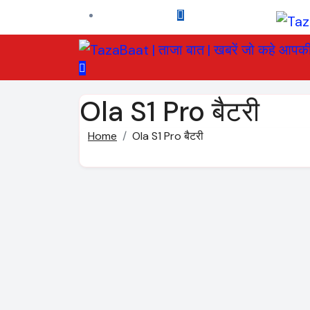
Skip
to
content
Ola S1 Pro बैटरी
Home
Ola S1 Pro बैटरी