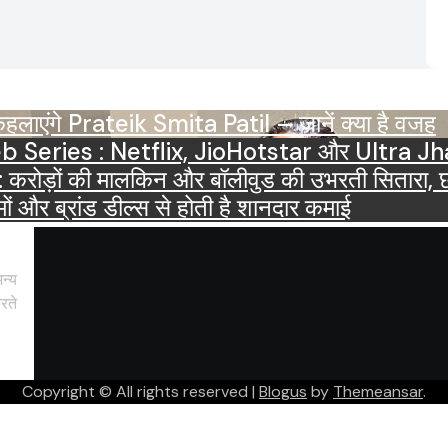
ाएंगे Prateik Smita Patil – जानें क्या है वजह
OTT Releases March 2025 Web Series : Netflix, JioHots
ं की मालकिन और बॉलीवुड की उभरती सितारा, छाईं ट्
ं और ब्रांड डील्स से होती है शानदार कमाई
न्य
रते
Copyright © All rights reserved
|
Blogus
by
Themeansar
.