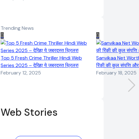
Trending News
Top 5 Fresh Crime Thriller Hindi Web
Sanvikaa Net Worth 
Series 2025 – देखिए ये जबरदस्त थ्रिलर!
रिंकी की कुल संपत्ति औ
February 12, 2025
February 18, 2025
Web Stories
Elvish Yadav:
Pooja Hegde
एक आम लड़के से
की फिल्मों का जादू
यूट्यूबर बनने की
और उनका बढ़ता नेट
कहानी
वर्थ 2025 तक!