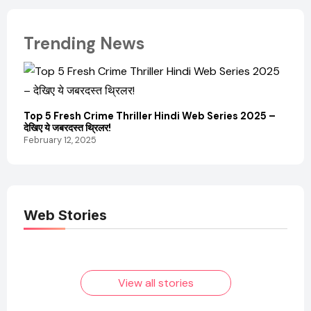
Trending News
Top 5 Fresh Crime Thriller Hindi Web Series 2025 –
Sanvi
देखिए ये जबरदस्त थ्रिलर!
और कम
February 12, 2025
Febru
Web Stories
Elvish Yadav: एक
Pooja Hegde की
आम लड़के से यूट्यूबर
फिल्मों का जादू और उनका
बनने की कहानी
बढ़ता नेट वर्थ 2025
तक!
View all stories