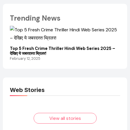
Trending News
Top 5 Fresh Crime Thriller Hindi Web Series 2025 –
Sanvi
देखिए ये जबरदस्त थ्रिलर!
और कम
February 12, 2025
Febru
Web Stories
Elvish Yadav: एक
Pooja Hegde की
आम लड़के से यूट्यूबर
फिल्मों का जादू और उनका
बनने की कहानी
बढ़ता नेट वर्थ 2025
तक!
View all stories