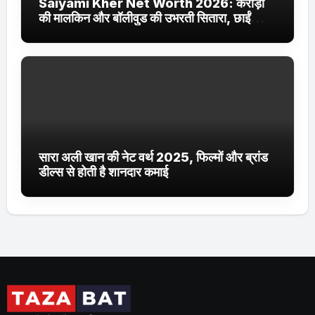
Saiyami Kher Net Worth 2026: करोड़ों
की मालकिन और बॉलीवुड की उभरती सितारा, छाईं
ट्रेंडिंग में
सारा अली खान की नेट वर्थ 2025, फिल्मों और ब्रांड
डील्स से होती है शानदार कमाई