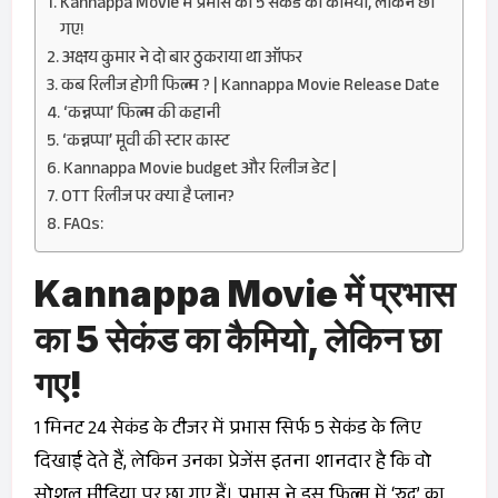
Kannappa Movie में प्रभास का 5 सेकंड का कैमियो, लेकिन छा
गए!
अक्षय कुमार ने दो बार ठुकराया था ऑफर
कब रिलीज होगी फिल्म ? | Kannappa Movie Release Date
‘कन्नप्पा’ फिल्म की कहानी
‘कन्नप्पा’ मूवी की स्टार कास्ट
Kannappa Movie budget और रिलीज डेट |
OTT रिलीज पर क्या है प्लान?
FAQs:
Kannappa Movie में प्रभास
का 5 सेकंड का कैमियो, लेकिन छा
गए!
1 मिनट 24 सेकंड के टीजर में प्रभास सिर्फ 5 सेकंड के लिए
दिखाई देते हैं, लेकिन उनका प्रेजेंस इतना शानदार है कि वो
सोशल मीडिया पर छा गए हैं। प्रभास ने इस फिल्म में ‘रुद्र’ का