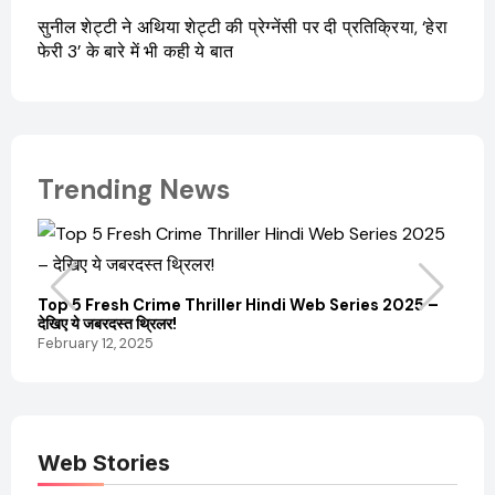
सुनील शेट्टी ने अथिया शेट्टी की प्रेग्नेंसी पर दी प्रतिक्रिया, ‘हेरा
फेरी 3’ के बारे में भी कही ये बात
Trending News
Top 5 Fresh Crime Thriller Hindi Web Series 2025 –
Sanvi
देखिए ये जबरदस्त थ्रिलर!
और कम
February 12, 2025
Febru
Web Stories
Elvish Yadav: एक
Pooja Hegde की
आम लड़के से यूट्यूबर
फिल्मों का जादू और उनका