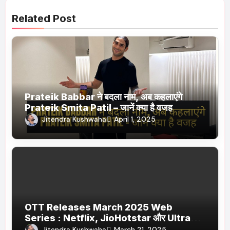
Related Post
Prateik Babbar ने बदला नाम, अब कहलाएंगे
Prateik Smita Patil – जानें क्या है वजह
Jitendra Kushwaha
April 1, 2025
OTT Releases March 2025 Web
Series : Netflix, JioHotstar और Ultra
Jhakaas पर नई वेब सीरीज और फिल्में
Jitendra Kushwaha
March 21, 2025