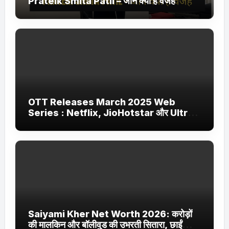
Prateik Smita Patil – जानें क्या है वजह
OTT Releases March 2025 Web
Series : Netflix, JioHotstar और Ultra
Jhakaas पर नई वेब सीरीज और फिल्में
Saiyami Kher Net Worth 2026: करोड़ों
की मालकिन और बॉलीवुड की उभरती सितारा, छाईं