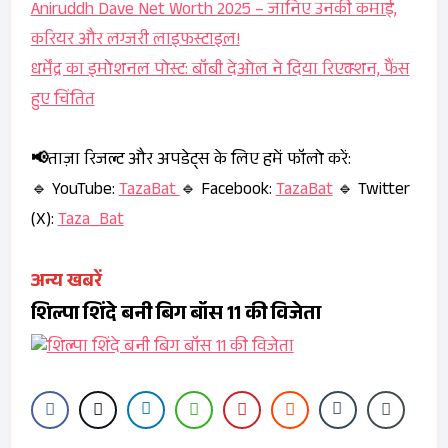
Aniruddh Dave Net Worth 2025 – जानिए उनकी कमाई,
करियर और लग्जरी लाइफस्टाइल!
धर्मेंद्र का इमोशनल पोस्ट: बॉबी देओल ने दिया रिएक्शन, फैंस
हुए चिंतित
📢
ताज़ा रिजल्ट और अपडेट्स के लिए हमें फॉलो करें:
🔹 YouTube:
TazaBat
🔹 Facebook:
TazaBat
🔹 Twitter
(X):
Taza_Bat
अन्य खबरें
शिल्पा शिंदे बनी बिग बॉस 11 की विजेता