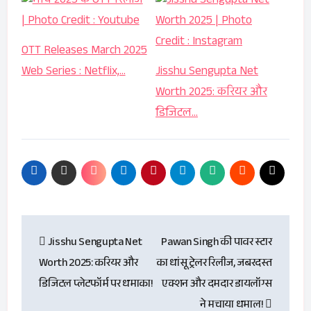
OTT Releases March 2025
Web Series : Netflix,…
Jisshu Sengupta Net
Worth 2025: करियर और
डिजिटल…
Post
Jisshu Sengupta Net
Pawan Singh की पावर स्टार
navigation
Worth 2025: करियर और
का धांसू ट्रेलर रिलीज, जबरदस्त
डिजिटल प्लेटफॉर्म पर धमाका!
एक्शन और दमदार डायलॉग्स
ने मचाया धमाल!