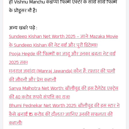
हां Vishnu Manchu कन्नप्पा फिल्म एक्टर के साथ साथ फिल्म
के प्रोडूसर भी है।
अन्य खबरे पढ़े :
Sundeep Kishan Net Worth 2025 – जाने Mazaka Movie
के Sundeep Kishan की नेट वर्थ और पूरी डिटेल्स!
Pooja Hegde की फिल्मों का जादू और उनका बढ़ता नेट वर्थ
2025 तक!
मनराज जवांदा (Manraj Jawanda) कौन हैं: रफ़्तार की पत्नी
की जीवनी और प्रेम कहानी
Sanya Malhotra Net Worth: बॉलीवुड की इस टैलेंटेड एक्ट्रेस
की 40 करोड़ रुपये संपत्ति का राज़!
Bhumi Pednekar Net Worth 2025: बॉलीवुड की इस स्टार ने
कैसे बनाई ₹15 करोड़ की दौलत? जानिए उनकी सफलता की
कहानी!