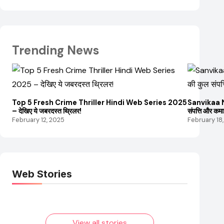
Trending News
Top 5 Fresh Crime Thriller Hindi Web Series 2025
Sanvikaa Ne
– देखिए ये जबरदस्त थ्रिलर!
संपत्ति और कम
February 12, 2025
February 18
Web Stories
Elvish Yadav: एक
Pooja Hegde की
आम लड़के से यूट्यूबर
फिल्मों का जादू और
बनने की कहानी
उनका बढ़ता नेट वर्थ
2025 तक!
View all stories