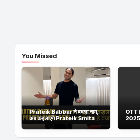
You Missed
Prateik Babbar ने बदला नाम,
OTT 
अब कहलाएंगे Prateik Smita
2025
Patil – जानें क्या है वजह
Netfl
Ultra
सीरीज 