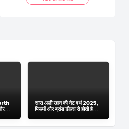
orth
सारा अली खान की नेट वर्थ 2025,
 और
फिल्मों और ब्रांड डील्स से होती है
ईं
शानदार कमाई