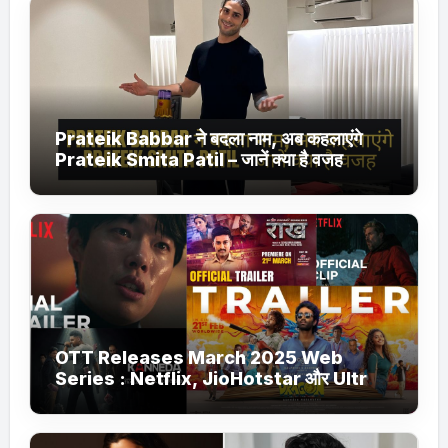
Prateik Babbar ने बदला नाम, अब कहलाएंगे
Prateik Smita Patil – जानें क्या है वजह
OTT Releases March 2025 Web
Series : Netflix, JioHotstar और Ultra
Jhakaas पर नई वेब सीरीज और फिल्में