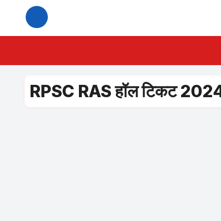
Skip
to
content
RPSC RAS हॉल टिकट 202