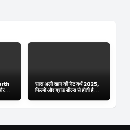
orth
सारा अली खान की नेट वर्थ 2025,
 और
फिल्मों और ब्रांड डील्स से होती है
ईं
शानदार कमाई