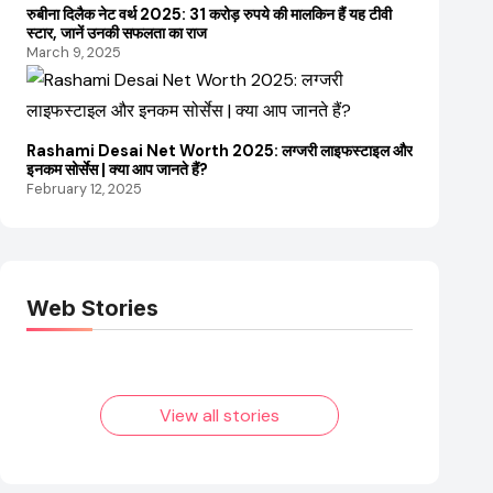
रुबीना दिलैक नेट वर्थ 2025: 31 करोड़ रुपये की मालकिन हैं यह टीवी
स्टार, जानें उनकी सफलता का राज
March 9, 2025
Rashami Desai Net Worth 2025: लग्जरी लाइफस्टाइल और
इनकम सोर्सेस | क्या आप जानते हैं?
February 12, 2025
Web Stories
Elvish Yadav: एक
Pooja Hegde की
आम लड़के से यूट्यूबर
फिल्मों का जादू और
बनने की कहानी
उनका बढ़ता नेट वर्थ
2025 तक!
View all stories