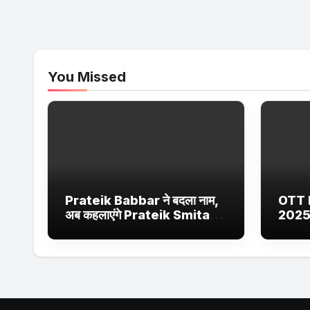
You Missed
Prateik Babbar ने बदला नाम,
OTT 
अब कहलाएंगे Prateik Smita
2025
Patil – जानें क्या है वजह
Netfl
Ultra
सीरीज 