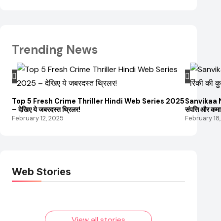
Trending News
Top 5 Fresh Crime Thriller Hindi Web Series 2025
Sanvikaa Ne
– देखिए ये जबरदस्त थ्रिलर!
संपत्ति और कम
February 12, 2025
February 18
Web Stories
Elvish Yadav: एक
Pooja Hegde की
आम लड़के से यूट्यूबर
फिल्मों का जादू और
बनने की कहानी
उनका बढ़ता नेट वर्थ
2025 तक!
View all stories