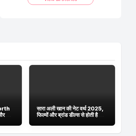
orth
सारा अली खान की नेट वर्थ 2025,
 और
फिल्मों और ब्रांड डील्स से होती है
ईं
शानदार कमाई