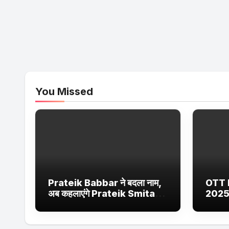
You Missed
Prateik Babbar ने बदला नाम,
OTT 
अब कहलाएंगे Prateik Smita
2025
Patil – जानें क्या है वजह
Netfl
Ultra
सीरीज 