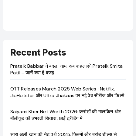
बारे
Recent Posts
Prateik Babbar ने बदला नाम, अब कहलाएंगे Prateik Smita
Patil – जानें क्या है वजह
OTT Releases March 2025 Web Series : Netflix,
JioHotstar और Ultra Jhakaas पर नई वेब सीरीज और फिल्में
Saiyami Kher Net Worth 2026: करोड़ों की मालकिन और
बॉलीवुड की उभरती सितारा, छाईं ट्रेंडिंग में
सारा अली खान की नेट वर्थ 2025, फिल्मों और ब्रांड डील्स से