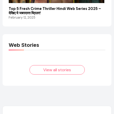
Top 5 Fresh Crime Thriller Hindi Web Series 2025 –
देखिए ये जबरदस्त थ्रिलर!
February 12, 2025
Web Stories
Elvish Yadav: एक
Pooja Hegde की
आम लड़के से यूट्यूबर
फिल्मों का जादू और उनका
बनने की कहानी
बढ़ता नेट वर्थ 2025
तक!
View all stories