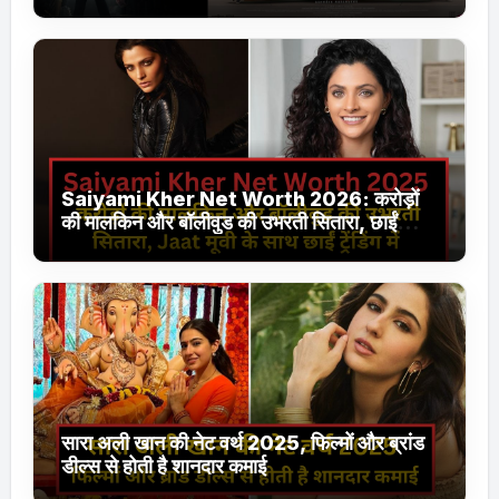
Jhakaas पर नई वेब सीरीज और फिल्में
Saiyami Kher Net Worth 2026: करोड़ों
की मालकिन और बॉलीवुड की उभरती सितारा, छाईं
ट्रेंडिंग में
सारा अली खान की नेट वर्थ 2025, फिल्मों और ब्रांड
डील्स से होती है शानदार कमाई