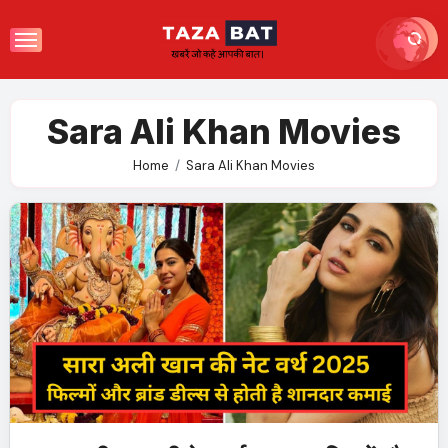
Skip
to
content
Sara Ali Khan Movies
Home
Sara Ali Khan Movies