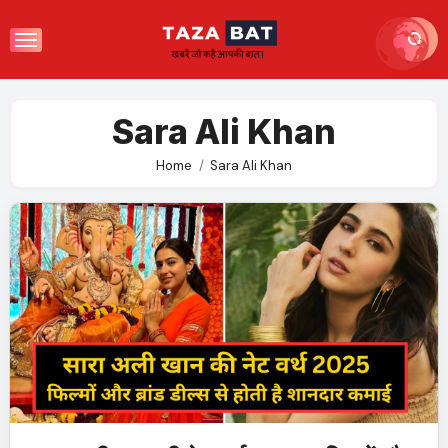
Skip
to
content
Sara Ali Khan
Home
Sara Ali Khan