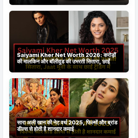
Jhakaas पर नई वेब सीरीज और फिल्में
Saiyami Kher Net Worth 2026: करोड़ों
की मालकिन और बॉलीवुड की उभरती सितारा, छाईं
ट्रेंडिंग में
सारा अली खान की नेट वर्थ 2025, फिल्मों और ब्रांड
डील्स से होती है शानदार कमाई