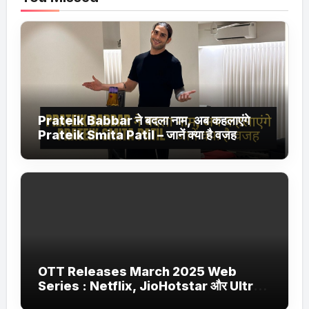
Prateik Babbar ने बदला नाम, अब कहलाएंगे
Prateik Smita Patil – जानें क्या है वजह
OTT Releases March 2025 Web
Series : Netflix, JioHotstar और Ultra
Jhakaas पर नई वेब सीरीज और फिल्में