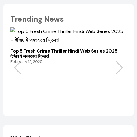
Trending News
Top 5 Fresh Crime Thriller Hindi Web Series 2025 –
Sanvi
देखिए ये जबरदस्त थ्रिलर!
और कम
February 12, 2025
Febru