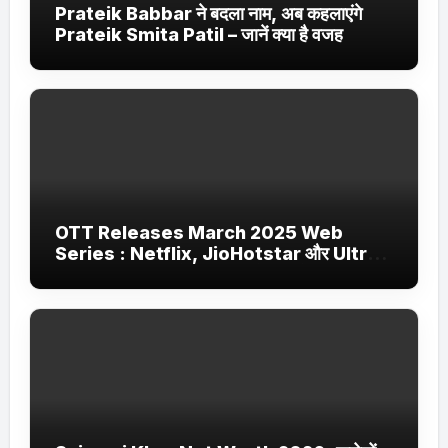
Prateik Babbar ने बदला नाम, अब कहलाएंगे
Prateik Smita Patil – जानें क्या है वजह
OTT Releases March 2025 Web
Series : Netflix, JioHotstar और Ultra
Jhakaas पर नई वेब सीरीज और फिल्में