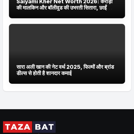
Saiyami Kher Net Worth 2026: करोड़ों
की मालकिन और बॉलीवुड की उभरती सितारा, छाईं
ट्रेंडिंग में
सारा अली खान की नेट वर्थ 2025, फिल्मों और ब्रांड
डील्स से होती है शानदार कमाई