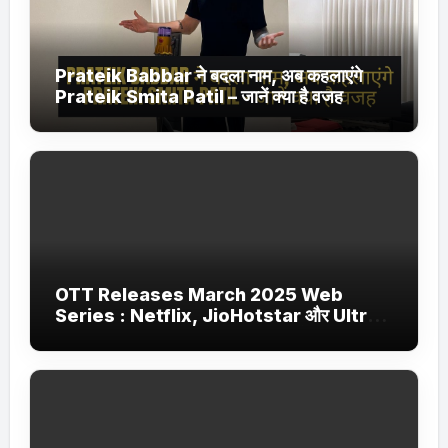
Prateik Babbar ने बदला नाम, अब कहलाएंगे
Prateik Smita Patil – जानें क्या है वजह
OTT Releases March 2025 Web
Series : Netflix, JioHotstar और Ultra
Jhakaas पर नई वेब सीरीज और फिल्में