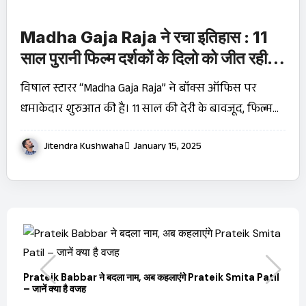
Madha Gaja Raja ने रचा इतिहास : 11
साल पुरानी फिल्म दर्शकों के दिलो को जीत रही |
जाने ३ दिनों के रिकॉर्ड तोड़ कलेक्शन
विषाल स्टारर “Madha Gaja Raja” ने बॉक्स ऑफिस पर
धमाकेदार शुरुआत की है। 11 साल की देरी के बावजूद, फिल्म…
Jitendra Kushwaha
January 15, 2025
बारे
Prateik Babbar ने बदला नाम, अब कहलाएंगे Prateik Smita Patil
OT
– जानें क्या है वजह
Ji