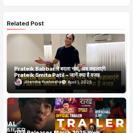
Related Post
Prateik Babbar ने बदला नाम, अब कहलाएंगे
Prateik Smita Patil – जानें क्या है वजह
Jitendra Kushwaha
April 1, 2025
OTT Releases March 2025 Web