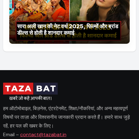
सारा अली खान की नेट वर्थ 2025, फिल्मों और ब्रांड
डील्स से होती है शानदार कमाई
हम ऑटोमोबाइल, बिज़नेस, एंटरटेनमेंट, शिक्षा/नौकरियां, और अन्य महत्वपूर्ण
विषयों पर ताज़ा और विश्वसनीय जानकारी प्रदान करते हैं। हमारे साथ जुड़े
रहें, हर पल की खबर के लिए।
Email –
contact@tazabat.in