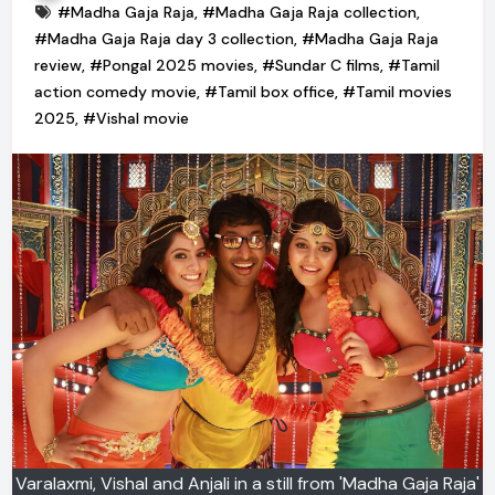
#Madha Gaja Raja
,
#Madha Gaja Raja collection
,
#Madha Gaja Raja day 3 collection
,
#Madha Gaja Raja
review
,
#Pongal 2025 movies
,
#Sundar C films
,
#Tamil
action comedy movie
,
#Tamil box office
,
#Tamil movies
2025
,
#Vishal movie
Varalaxmi, Vishal and Anjali in a still from 'Madha Gaja Raja'