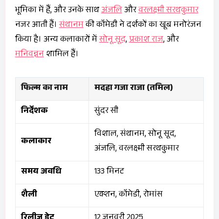
भूमिका में हैं, और उनके साथ
अंजलि
और
वरलक्ष्मी सरथकुमार
नजर आती हैं।
संथानम
की कॉमेडी ने दर्शकों का खूब मनोरंजन
किया है। अन्य कलाकारों में
सोनू सूद
,
प्रकाश राज
, और
मनिवन्नन
शामिल हैं।
फिल्म का नाम
मदहा गजा राजा (तमिल)
निर्देशक
सुंदर सी
विशाल, संथानम, सोनू सूद,
कलाकार
अंजलि, वरलक्ष्मी सरथकुमार
समय अवधि
133 मिनट
शैली
एक्शन, कॉमेडी, रोमांस
रिलीज़ डेट
12 जनवरी 2025