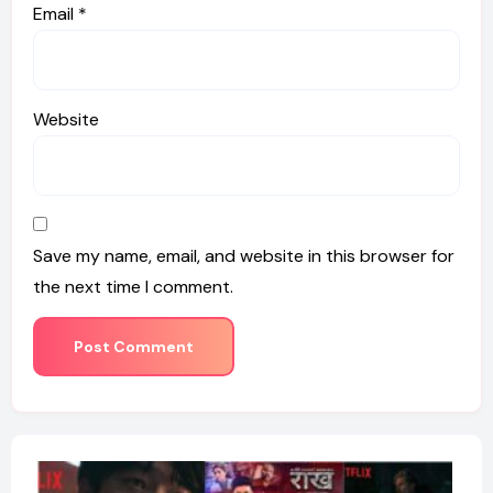
Email
*
Website
Save my name, email, and website in this browser for
the next time I comment.