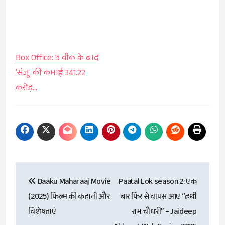
Box Office: 5 वीक के बाद
'संजू' की कमाई 341.22
करोड़…
Post
Daaku Maharaaj Movie
Paatal Lok season 2: एक
navigation
(2025) फिल्म की कहानी और
बार फिर से वापस आए “हथी
विशेषताएं
राम चौधरी” – Jaideep