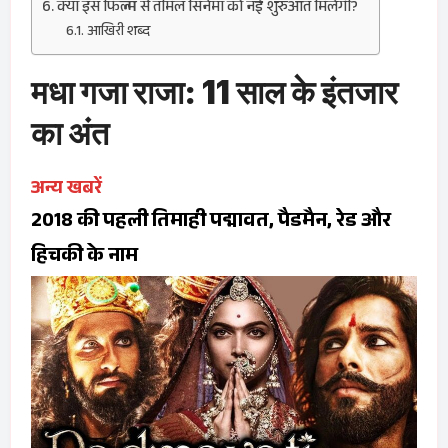
क्या इस फिल्म से तमिल सिनेमा को नई शुरुआत मिलेगी?
आखिरी शब्द
मधा गजा राजा: 11 साल के इंतजार
का अंत
अन्य खबरें
2018 की पहली तिमाही पद्मावत, पैडमैन, रेड और
हिचकी के नाम