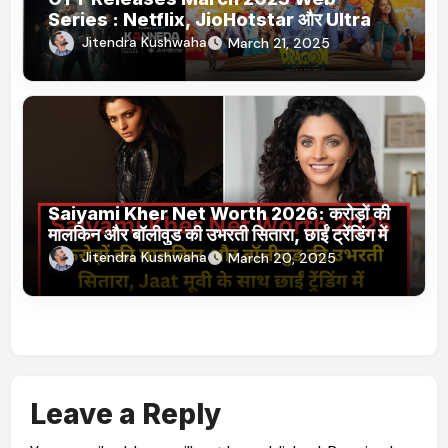
Series : Netflix, JioHotstar और Ultra
Jhakaas पर नई वेब सीरीज और फिल्में
Jitendra Kushwaha
March 21, 2025
Saiyami Kher Net Worth 2026: करोड़ों की
मालकिन और बॉलीवुड की उभरती सितारा, छाईं ट्रेंडिंग में
Jitendra Kushwaha
March 20, 2025
Leave a Reply