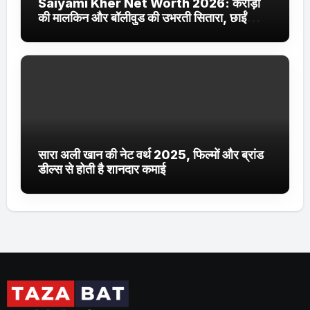
Saiyami Kher Net Worth 2026: करोड़ों
की मालकिन और बॉलीवुड की उभरती सितारा, छाईं
ट्रेंडिंग में
सारा अली खान की नेट वर्थ 2025, फिल्मों और ब्रांड
डील्स से होती है शानदार कमाई