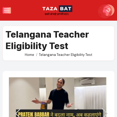
Skip
to
content
Telangana Teacher
Eligibility Test
Home
Telangana Teacher Eligibility Test