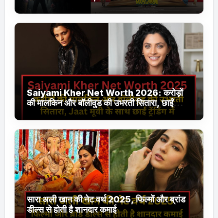
Jhakaas पर नई वेब सीरीज और फिल्में
Saiyami Kher Net Worth 2026: करोड़ों
की मालकिन और बॉलीवुड की उभरती सितारा, छाईं
ट्रेंडिंग में
सारा अली खान की नेट वर्थ 2025, फिल्मों और ब्रांड
डील्स से होती है शानदार कमाई