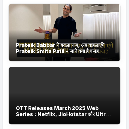
Prateik Babbar ने बदला नाम, अब कहलाएंगे
Prateik Smita Patil – जानें क्या है वजह
OTT Releases March 2025 Web
Series : Netflix, JioHotstar और Ultra
Jhakaas पर नई वेब सीरीज और फिल्में