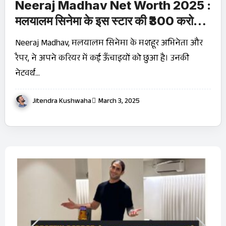
Neeraj Madhav Net Worth 2025 :
मलयालम सिनेमा के इस स्टार की ₹300 करोड़
संपत्ति का राज़! जानिए उनकी सफलता की
Neeraj Madhav, मलयालम सिनेमा के मशहूर अभिनेता और
कहानी
रैपर, ने अपने करियर में कई ऊँचाइयों को छुआ है। उनकी
नेटवर्थ…
Jitendra Kushwaha
March 3, 2025