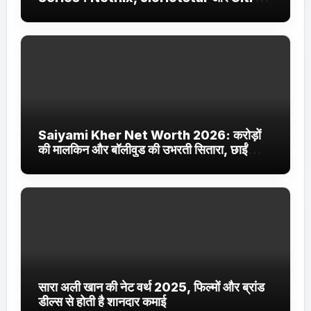
Jhakaas पर नई वेब सीरीज और फिल्में
Saiyami Kher Net Worth 2026: करोड़ों
की मालकिन और बॉलीवुड की उभरती सितारा, छाईं
ट्रेंडिंग में
सारा अली खान की नेट वर्थ 2025, फिल्मों और ब्रांड
डील्स से होती है शानदार कमाई