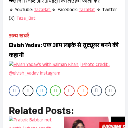
📢
ताज़ा रिजल्ट और अपडेट्स के लिए हमें फॉलो करें:
🔹 YouTube:
TazaBat
🔹 Facebook:
TazaBat
🔹 Twitter
(X):
Taza_Bat
अन्य खबरें
Elvish Yadav: एक आम लड़के से यूट्यूबर बनने की
कहानी
Related Posts: