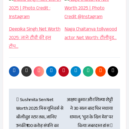
Deepika Singh Net Worth
Naga Chaitanya tollywood
2025: जाने टीवी की इस
actor Net Worth: टॉलीवुड…
टॉप…
Post
Sushmita Sen Net
अक्षय कुमार और शिल्पा शेट्टी
navigation
Worth 2025: मिस यूनिवर्स से
ने 30 साल बाद फिर मचाया
बॉलीवुड स्टार तक, जानिए
धमाल, ‘चुरा के दिल मेरा’ पर
उनकी ₹100 करोड़ संपत्ति का
किया जबरदस्त डांस