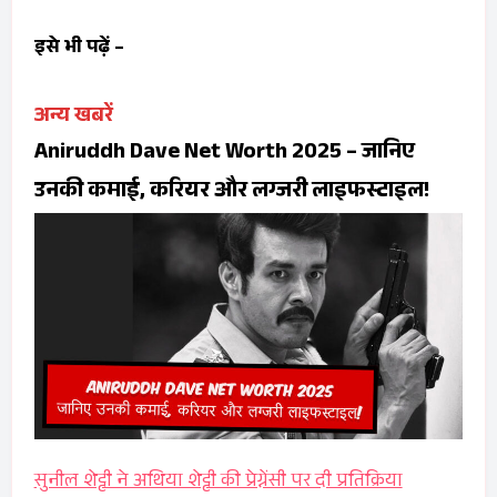
इसे भी पढ़ें –
अन्य खबरें
Aniruddh Dave Net Worth 2025 – जानिए
उनकी कमाई, करियर और लग्जरी लाइफस्टाइल!
सुनील शेट्टी ने अथिया शेट्टी की प्रेग्नेंसी पर दी प्रतिक्रिया