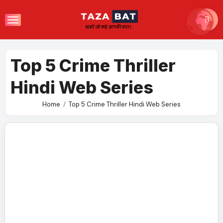
Skip
to
content
Top 5 Crime Thriller
Hindi Web Series
Home
Top 5 Crime Thriller Hindi Web Series