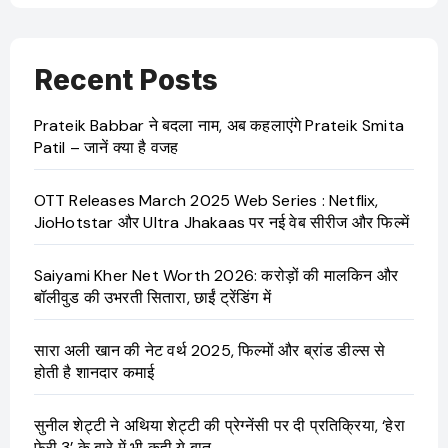
Recent Posts
Prateik Babbar ने बदला नाम, अब कहलाएंगे Prateik Smita
Patil – जानें क्या है वजह
OTT Releases March 2025 Web Series : Netflix,
JioHotstar और Ultra Jhakaas पर नई वेब सीरीज और फिल्में
Saiyami Kher Net Worth 2026: करोड़ों की मालकिन और
बॉलीवुड की उभरती सितारा, छाईं ट्रेंडिंग में
सारा अली खान की नेट वर्थ 2025, फिल्मों और ब्रांड डील्स से
होती है शानदार कमाई
सुनील शेट्टी ने अथिया शेट्टी की प्रेग्नेंसी पर दी प्रतिक्रिया, ‘हेरा
फेरी 3’ के बारे में भी कही ये बात