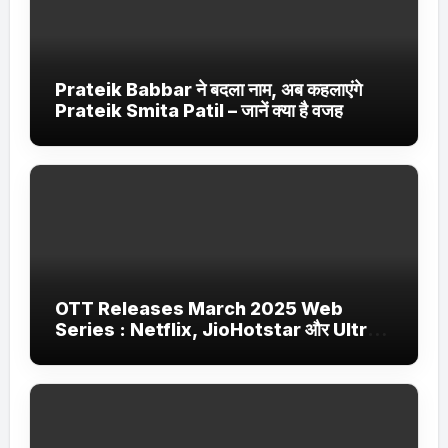
Prateik Babbar ने बदला नाम, अब कहलाएंगे
Prateik Smita Patil – जानें क्या है वजह
OTT Releases March 2025 Web
Series : Netflix, JioHotstar और Ultra
Jhakaas पर नई वेब सीरीज और फिल्में