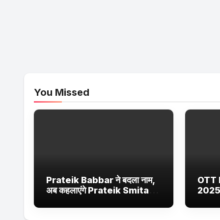
You Missed
Prateik Babbar ने बदला नाम,
OTT 
अब कहलाएंगे Prateik Smita
2025
Patil – जानें क्या है वजह
Netfl
Ultra