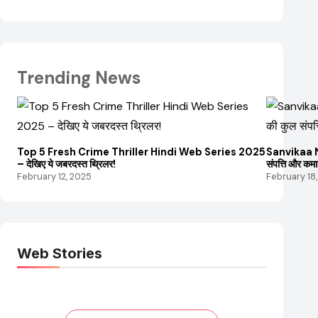
Trending News
Top 5 Fresh Crime Thriller Hindi Web Series 2025
Sanvikaa Ne
– देखिए ये जबरदस्त थ्रिलर!
संपत्ति और कम
February 12, 2025
February 18
Web Stories
Elvish Yadav: एक
Pooja Hegde की
आम लड़के से यूट्यूबर
फिल्मों का जादू और
बनने की कहानी
उनका बढ़ता नेट वर्थ
2025 तक!