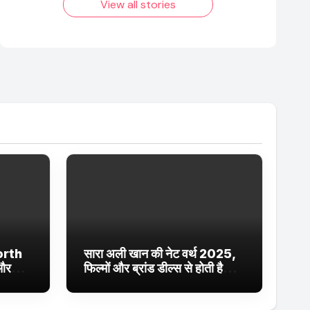
View all stories
orth
सारा अली खान की नेट वर्थ 2025,
 और
फिल्मों और ब्रांड डील्स से होती है
ईं
शानदार कमाई