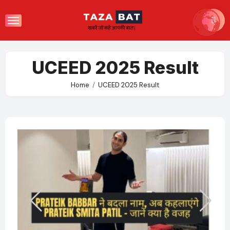
Skip
to
content
UCEED 2025 Result
Home
UCEED 2025 Result