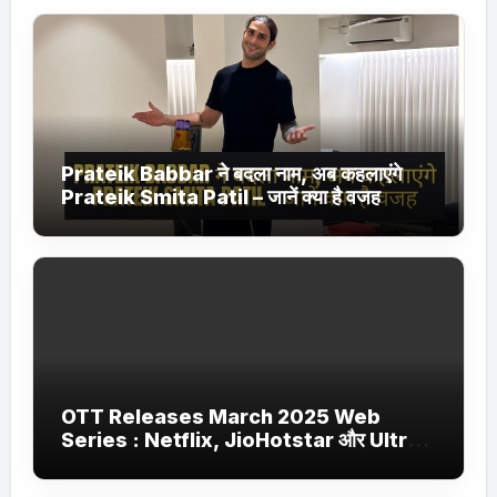
Prateik Babbar ने बदला नाम, अब कहलाएंगे
Prateik Smita Patil – जानें क्या है वजह
OTT Releases March 2025 Web
Series : Netflix, JioHotstar और Ultra
Jhakaas पर नई वेब सीरीज और फिल्में