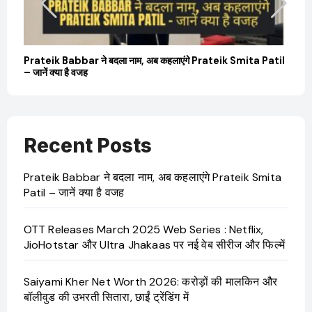
बारे
Prateik Babbar ने बदला नाम, अब कहलाएंगे Prateik Smita Patil
OT
– जानें क्या है वजह
Ji
Recent Posts
Prateik Babbar ने बदला नाम, अब कहलाएंगे Prateik Smita
Patil – जानें क्या है वजह
OTT Releases March 2025 Web Series : Netflix,
JioHotstar और Ultra Jhakaas पर नई वेब सीरीज और फिल्में
Saiyami Kher Net Worth 2026: करोड़ों की मालकिन और
बॉलीवुड की उभरती सितारा, छाईं ट्रेंडिंग में