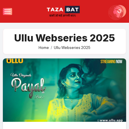
Skip
to
content
Ullu Webseries 2025
Home
Ullu Webseries 2025