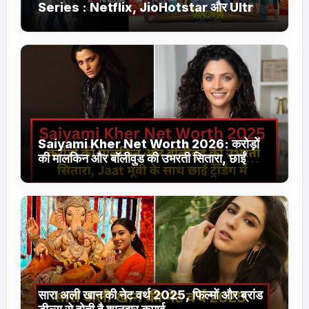
Series : Netflix, JioHotstar और Ultra
Jhakaas पर नई वेब सीरीज और फिल्में
Saiyami Kher Net Worth 2026: करोड़ों
की मालकिन और बॉलीवुड की उभरती सितारा, छाईं
ट्रेंडिंग में
सारा अली खान की नेट वर्थ 2025, फिल्मों और ब्रांड