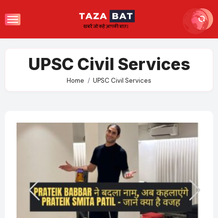
Skip
to
content
UPSC Civil Services
Home
UPSC Civil Services