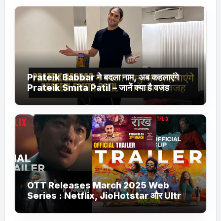
Prateik Babbar ने बदला नाम, अब कहलाएंगे
Prateik Smita Patil – जानें क्या है वजह
OTT Releases March 2025 Web
Series : Netflix, JioHotstar और Ultra
Jhakaas पर नई वेब सीरीज और फिल्में