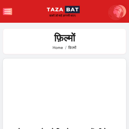
Skip
to
content
फ़िल्मों
Home
फ़िल्मों