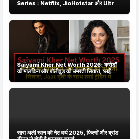
Series : Netflix, JioHotstar और Ultra
Jhakaas पर नई वेब सीरीज और फिल्में
Saiyami Kher Net Worth 2026: करोड़ों
की मालकिन और बॉलीवुड की उभरती सितारा, छाईं
ट्रेंडिंग में
सारा अली खान की नेट वर्थ 2025, फिल्मों और ब्रांड