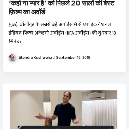
‘कहो ना प्यार है’ को पिछले 20 सालों की बेस्ट
फ़िल्म का अवॉर्ड
मुंबई: बॉलीवुड के सबसे बड़े अवॉर्ड्स में से एक इंटरनेशनल
इंडियन फिल्म अकेडमी अवॉर्ड्स (IIFA अवॉर्ड्स) की बुधवार 18
सितंबर…
Jitendra Kushwaha
September 19, 2019