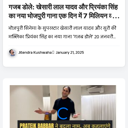
गजब डोले: खेसारी लाल यादव और प्रियंका सिंह
का नया भोजपुरी गाना एक दिन में 7 मिलियन व्यूज
के साथ छाया
भोजपुरी सिनेमा के सुपरस्टार खेसारी लाल यादव और सुरों की
मल्लिका प्रियंका सिंह का नया गाना ‘गजब डोले’ 20 जनवरी…
Jitendra Kushwaha
January 21, 2025
OTT 
JioHo