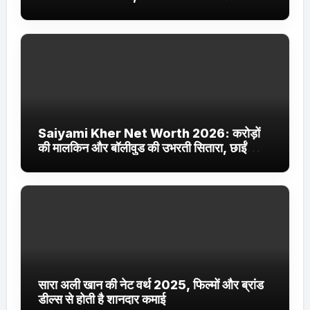
Jhakaas पर नई वेब सीरीज और फिल्में
Saiyami Kher Net Worth 2026: करोड़ों
की मालकिन और बॉलीवुड की उभरती सितारा, छाईं
ट्रेंडिंग में
सारा अली खान की नेट वर्थ 2025, फिल्मों और ब्रांड
डील्स से होती है शानदार कमाई