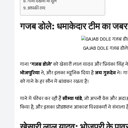
गाना देखना ना भूलें
आपकी राय:
गजब डोले: धमाकेदार टीम का जबर
GAJAB DOLE गजब डोले
गाना
‘गजब डोले’
को खेसारी लाल यादव और प्रियंका सिंह 
भोजपुरिया
ने, और इसका म्यूजिक दिया है
जय गुरुदेव
ने। गा
को गाने के हर सीन में बांधकर रखता है।
गाने में फीचर कर रही हैं
सौम्या पांडे
, जो अपनी ग्रेस और अदाओ
किया है, और इसका प्रोडक्शन आकाश विश्वकर्मा ने संभाला ह
खेसारी लाल यादव: भोजपुरी के पा