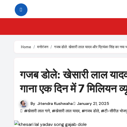
Skip
to
content
Home
मनोरंजन
गजब डोले: खेसारी लाल यादव और प्रियंका सिंह का नया भो
गजब डोले: खेसारी लाल यादव
गाना एक दिन में 7 मिलियन व्
By
Jitendra Kushwaha
January 21, 2025
#खेसारी लाल गाने
,
#खेसारी लाल यादव
,
#गजब डोले
,
#टी-सीरीज़ भोजपु