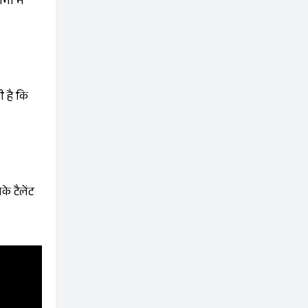
ों में
 है कि
े टैलेंट