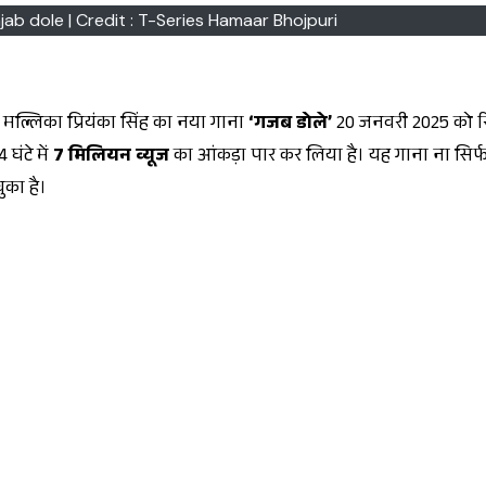
jab dole | Credit : T-Series Hamaar Bhojpuri
ी मल्लिका प्रियंका सिंह का नया गाना
‘गजब डोले’
20 जनवरी 2025 को र
घंटे में
7 मिलियन व्यूज
का आंकड़ा पार कर लिया है। यह गाना ना सिर्फ 
ुका है।