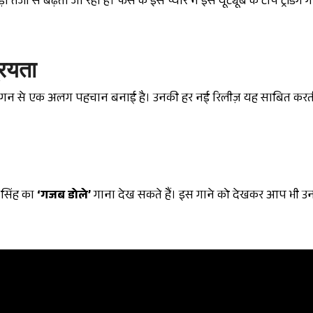
ेजी से बढ़ता जा रहा है। फैंस के इस प्यार ने इसे यूट्यूब के टॉप ट्रेंडिंग गान
रियता
और लगन से एक अलग पहचान बनाई है। उनकी हर नई रिलीज़ यह साबित करती
 सिंह का
‘गजब डोले’
गाना देख सकते हैं। इस गाने को देखकर आप भी उनक