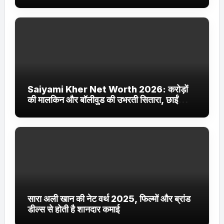
Jhakaas पर नई वेब सीरीज और फिल्में
Saiyami Kher Net Worth 2026: करोड़ों
की मालकिन और बॉलीवुड की उभरती सितारा, छाईं
ट्रेंडिंग में
सारा अली खान की नेट वर्थ 2025, फिल्मों और ब्रांड
डील्स से होती है शानदार कमाई