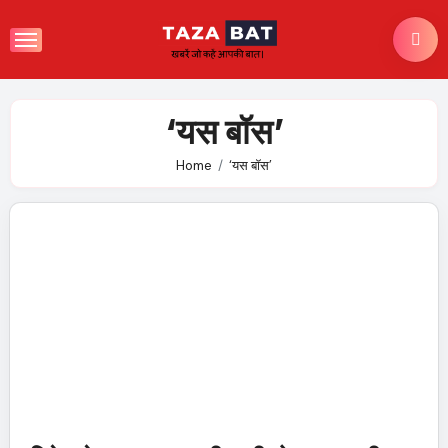
Skip
to
content
‘यस बॉस’
Home
‘यस बॉस’